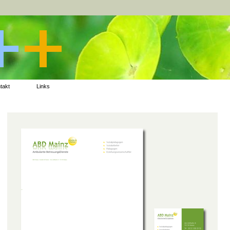
takt
Links